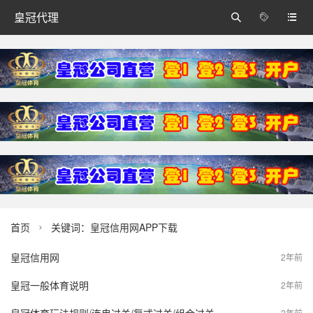
皇冠代理



首页
关键词：皇冠信用网APP下载

皇冠信用网
2年前
皇冠一般体育说明
2年前
2年前