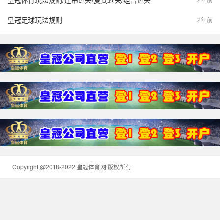
皇冠体育玩法规则/连串过关/复式过关/组合过关
皇冠足球玩法规则
2年前
Copyright @2018-2022 皇冠体育网 版权所有