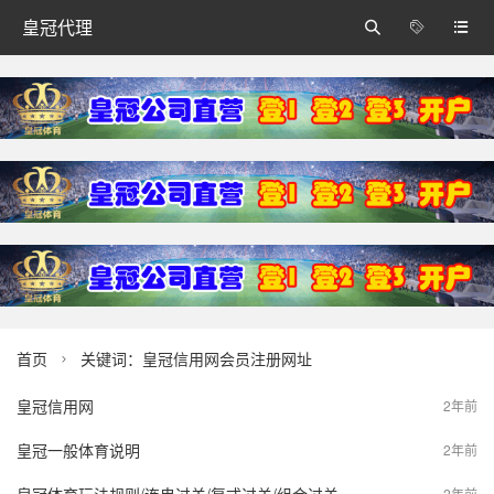
皇冠代理



首页
关键词：皇冠信用网会员注册网址

皇冠信用网
2年前
皇冠一般体育说明
2年前
2年前