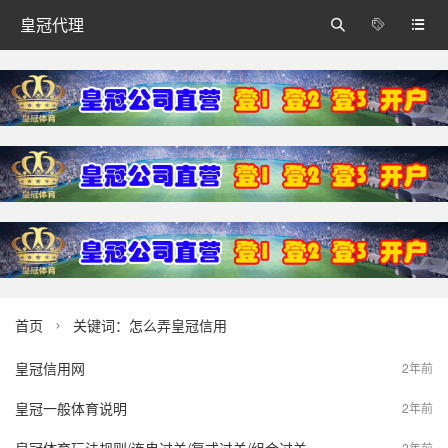
皇冠代理



首页
关键词：怎么弄皇冠信用

皇冠信用网
2年前
皇冠一般体育说明
2年前
2年前