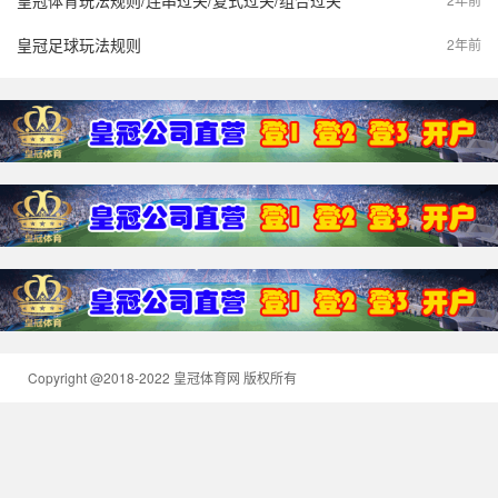
皇冠体育玩法规则/连串过关/复式过关/组合过关
皇冠足球玩法规则
2年前
Copyright @2018-2022 皇冠体育网 版权所有