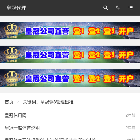
皇冠代理



首页
关键词：皇冠登3管理出租

皇冠信用网
2年前
皇冠一般体育说明
2年前
2年前