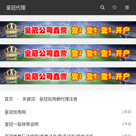
皇冠代理



首页
关键词：皇冠信用網代理注册

皇冠信用网
2年前
皇冠一般体育说明
2年前
2年前