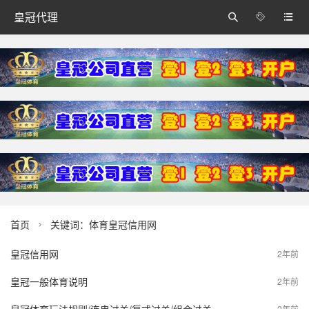
皇冠代理



首页
关键词：体育皇冠信用网

皇冠信用网
2年前
皇冠一般体育说明
2年前
2年前