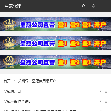
皇冠代理



首页
关键词：皇冠信用網开户

皇冠信用网
2年前
皇冠一般体育说明
2年前
2年前