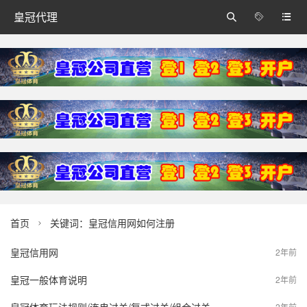
皇冠代理



首页
关键词：皇冠信用网如何注册

皇冠信用网
2年前
皇冠一般体育说明
2年前
2年前