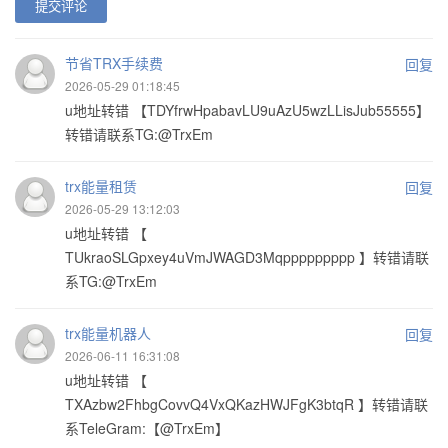
提交评论
节省TRX手续费
回复
2026-05-29 01:18:45
u地址转错 【TDYfrwHpabavLU9uAzU5wzLLisJub55555】
转错请联系TG:@TrxEm
trx能量租赁
回复
2026-05-29 13:12:03
u地址转错 【
TUkraoSLGpxey4uVmJWAGD3Mqppppppppp 】转错请联
系TG:@TrxEm
trx能量机器人
回复
2026-06-11 16:31:08
u地址转错 【
TXAzbw2FhbgCovvQ4VxQKazHWJFgK3btqR 】转错请联
系TeleGram:【@TrxEm】