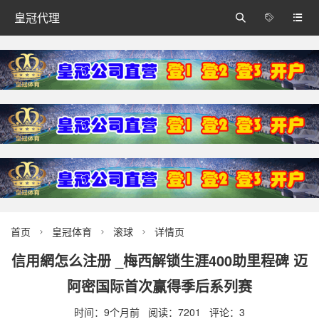
皇冠代理



首页
皇冠体育
滚球
详情页



信用網怎么注册 _梅西解锁生涯400助里程碑 迈
阿密国际首次赢得季后系列赛
时间：9个月前 阅读：7201 评论：3