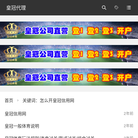
皇冠代理



首页
关键词：怎么开皇冠信用网

皇冠信用网
2年前
皇冠一般体育说明
2年前
2年前