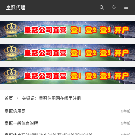
皇冠代理



首页
关键词：皇冠信用网在哪里注册

皇冠信用网
2年前
皇冠一般体育说明
2年前
2年前