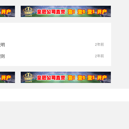
说明
2年前
规则
2年前