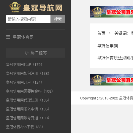
首页
关键词：

皇冠体育网

皇冠信用网
热门标签

皇冠体育玩法规则/
皇冠信用网代理（179）
皇冠信用网如何注册（138）
皇冠信用网开户（124）
皇冠信用网需要押金吗（108）
Copyright @2018-2022 皇
皇冠信用网代理注册（105）
皇冠信用网怎么申请（105）
皇冠信用网账号开通（100）
皇冠体育App下载（88）