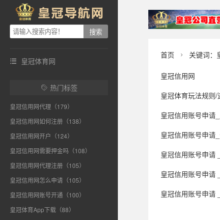
首页
关键词：

皇冠体育网

皇冠信用网
热门标签

皇冠体育玩法规则/
皇冠信用网代理（179）
皇冠信用账号申请_
皇冠信用网如何注册（138）
皇冠信用账号申请_今晚油价
皇冠信用网开户（124）
皇冠信用网需要押金吗（108）
皇冠信用账号申请 _江苏省省长
皇冠信用网代理注册（105）
皇冠信用账号申请
皇冠信用网怎么申请（105）
皇冠信用账号申请 _万
皇冠信用网账号开通（100）
皇冠体育App下载（88）