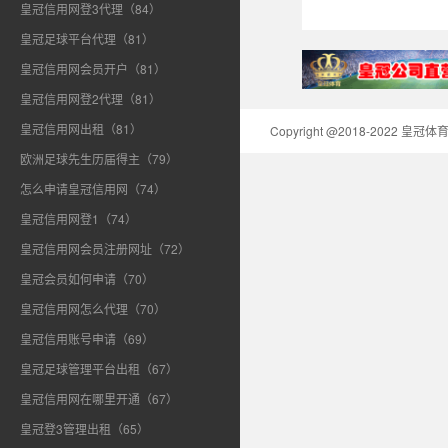
皇冠信用网登3代理（84）
皇冠足球平台代理（81）
皇冠信用网会员开户（81）
皇冠信用网登2代理（81）
皇冠信用网出租（81）
Copyright @2018-2022 皇
欧洲足球先生历届得主（79）
怎么申请皇冠信用网（74）
皇冠信用网登1（74）
皇冠信用网会员注册网址（72）
皇冠会员如何申请（70）
皇冠信用网怎么代理（70）
皇冠信用账号申请（69）
皇冠足球管理平台出租（67）
皇冠信用网在哪里开通（67）
皇冠登3管理出租（65）