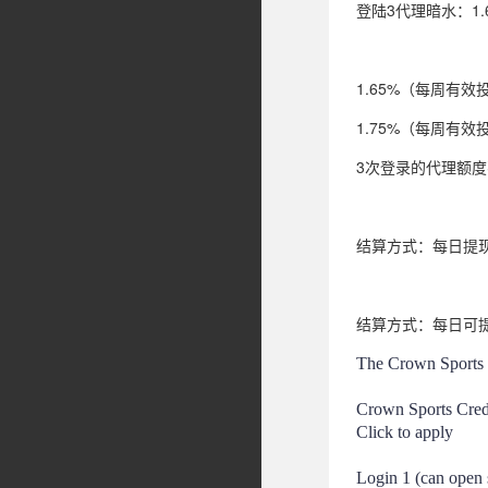
登陆3代理暗水：1
1.65%（每周有
1.75%（每周有
3次登录的代理额
结算方式：每日提
结算方式：每日可
The Crown Sports C
Crown Sports Credi
Click to apply 
Login 1 (can open 