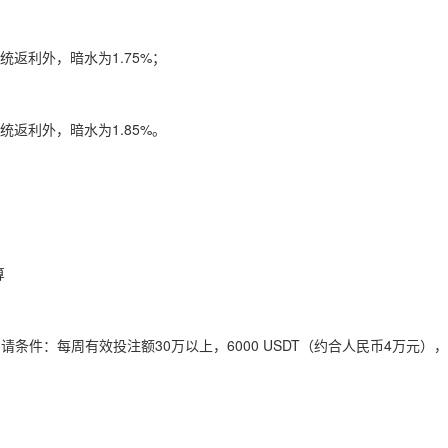
统返利外，暗水为1.75%；
统返利外，暗水为1.85%。
算
申请条件：每周有效投注额30万以上，6000 USDT（约合人民币4万元）