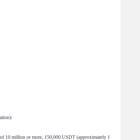
ation):
t of 10 million or more, 150,000 USDT (approximately 1 