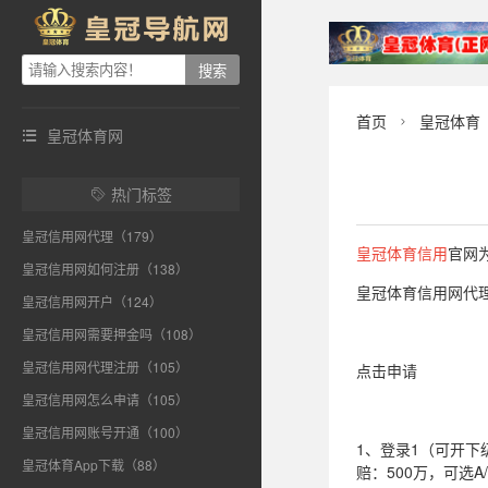
首页
皇冠体育

皇冠体育网

热门标签

皇冠信用网代理（179）
皇冠体育信用
官网
皇冠信用网如何注册（138）
皇冠体育信用网代理
皇冠信用网开户（124）
皇冠信用网需要押金吗（108）
皇冠信用网代理注册（105）
点击申请
皇冠信用网怎么申请（105）
皇冠信用网账号开通（100）
1、登录1（可开下级
皇冠体育App下载（88）
赔：500万，可选A/