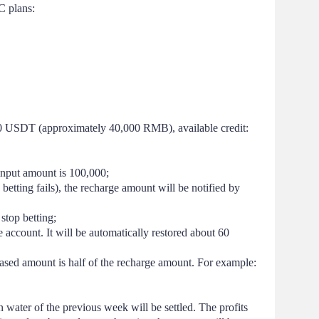
C plans:
00 USDT (approximately 40,000 RMB), available credit: 
input amount is 100,000;
betting fails), the recharge amount will be notified by 
 stop betting;
e account. It will be automatically restored about 60 
eased amount is half of the recharge amount. For example: 
ater of the previous week will be settled. The profits 