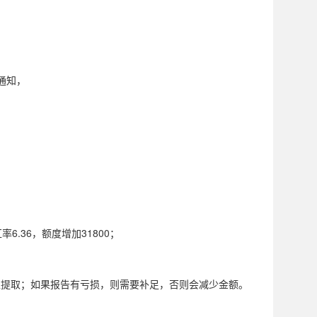
通知，
.36，额度增加31800；
水可以提取；如果报告有亏损，则需要补足，否则会减少金额。