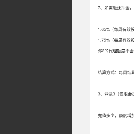
7、如需退还押金，
1.65%（每周有
1.75%（每周有效
邓2的代理额度不
结算方式：每周结
3、登录3（仅限会
充值多少，额度增