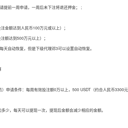
请提前一周申请，一周后未下注将退还押金； ;
效投注金额达到人民币100万元或以上）；
投注额达到500万元以上）；
会每天自动恢复，但是下级代理邓3可以设置自动恢复。
算
员）申请条件：每周有效投注额0万以上，500 USDT（约合人民币330
加多少，每天可以提现一次，提现后金额会减少相应的金额。