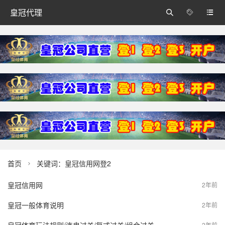
皇冠代理



首页
关键词：皇冠信用网登2

皇冠信用网
2年前
皇冠一般体育说明
2年前
2年前