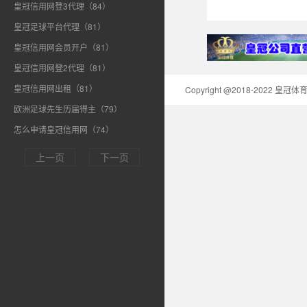
皇冠信用网登3代理（84）
皇冠足球平台代理（81）
皇冠信用网会员开户（81）
皇冠信用网登2代理（81）
皇冠信用网出租（81）
Copyright @2018-2022 皇
欧洲足球先生历届得主（79）
怎么申请皇冠信用网（74）
上一页
下一页