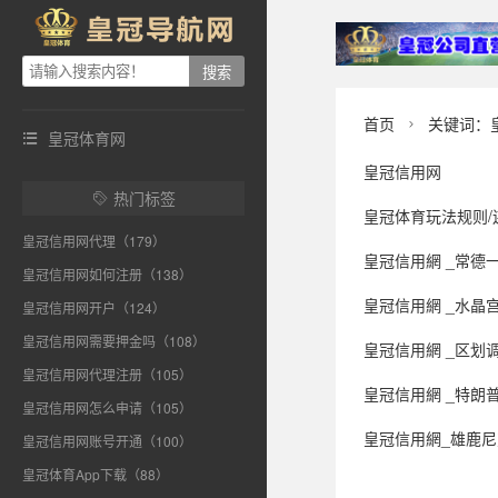
首页
关键词：

皇冠体育网

皇冠信用网
热门标签

皇冠体育玩法规则/
皇冠信用网代理（179）
皇冠信用網 _常德一校车鸣笛
皇冠信用网如何注册（138）
皇冠信用網 _水晶宫主
皇冠信用网开户（124）
皇冠信用网需要押金吗（108）
皇冠信用網 _区划调整
皇冠信用网代理注册（105）
皇冠信用網 _特朗普称不
皇冠信用网怎么申请（105）
皇冠信用網_雄鹿
皇冠信用网账号开通（100）
皇冠体育App下载（88）