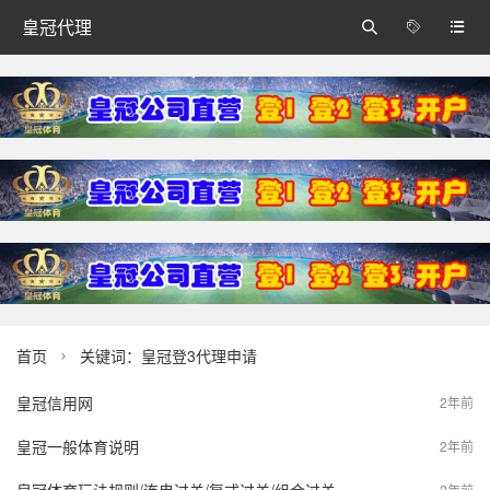
皇冠代理



首页
关键词：皇冠登3代理申请

皇冠信用网
2年前
皇冠一般体育说明
2年前
2年前