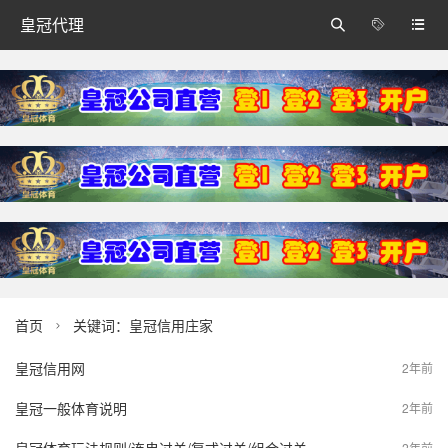
皇冠代理



首页
关键词：皇冠信用庄家

皇冠信用网
2年前
皇冠一般体育说明
2年前
2年前