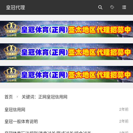
皇冠代理



首页
关键词：正网皇冠信用网

皇冠信用网
2年前
皇冠一般体育说明
2年前
2年前