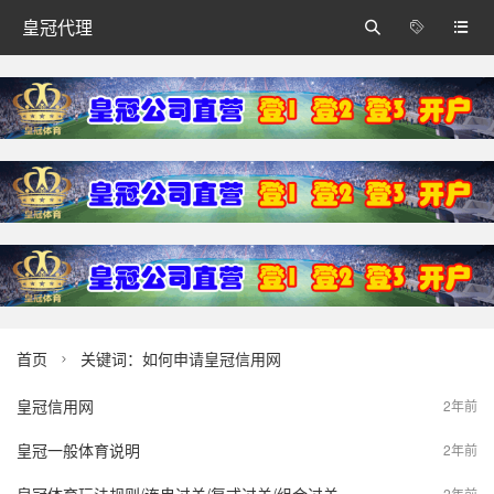
皇冠代理



首页
关键词：如何申请皇冠信用网

皇冠信用网
2年前
皇冠一般体育说明
2年前
2年前