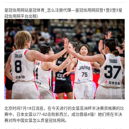
皇冠信用网站
皇冠体育_怎么注册代理—皇冠信用网招登1登2登3皇
冠信用网平台出租)
北京时间7月18日消息，在今天进行的女篮亚洲杯半决赛资格赛的比
赛中，日本女篮以77-62击败新西兰，成功晋级4强！她们将在半决
赛对阵中国女篮怎么弄皇冠信用网。