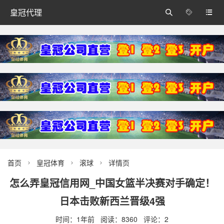
皇冠代理



首页
皇冠体育
滚球
详情页



怎么弄皇冠信用网_中国女篮半决赛对手确定！
日本击败新西兰晋级4强
时间：1年前 阅读：8360 评论：2