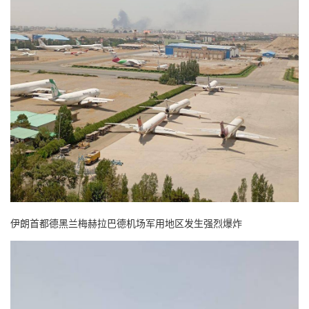
伊朗首都德黑兰梅赫拉巴德机场军用地区发生强烈爆炸