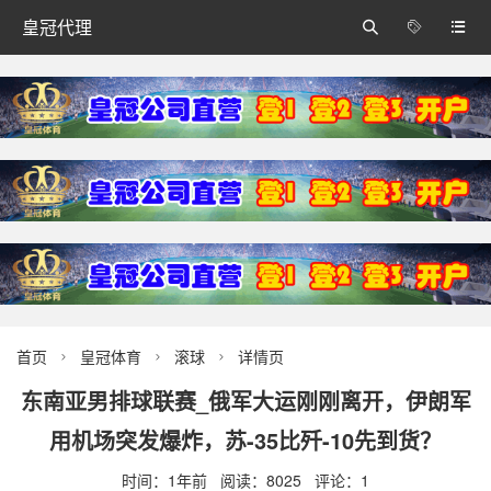
皇冠代理



首页
皇冠体育
滚球
详情页



东南亚男排球联赛_俄军大运刚刚离开，伊朗军
用机场突发爆炸，苏-35比歼-10先到货？
时间：1年前 阅读：8025 评论：1