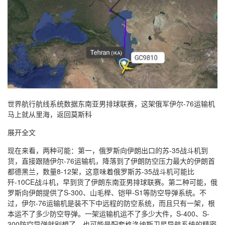
世界航行航线系统数据东南亚男排球联赛，这架俄军伊尔-76运输机
马上就从里海，返回莫斯科
展开全文
现在来看，两种可能：第一，俄罗斯向伊朗出口的苏-35战斗机到
货，直接跟随伊尔-76运输机，降落到了伊朗防空压力最大的伊朗首
都德黑兰，数量8-12架，这意味着俄罗斯苏-35战斗机可能比
歼-10CE战斗机，早到货了伊朗东南亚男排球联赛。第二种可能，俄
罗斯向伊朗提供了S-300、山毛榉、铠甲-S1等防空导弹系统。不
过，伊尔-76运输机是装不下中远程的防空系统，而且只有一架，根
本运不了多少防空导弹。一架运输机运不了多少大件，S-400、S-
300防空导弹就别想了，也可能是配套格洛纳斯卫星导航系统的精密