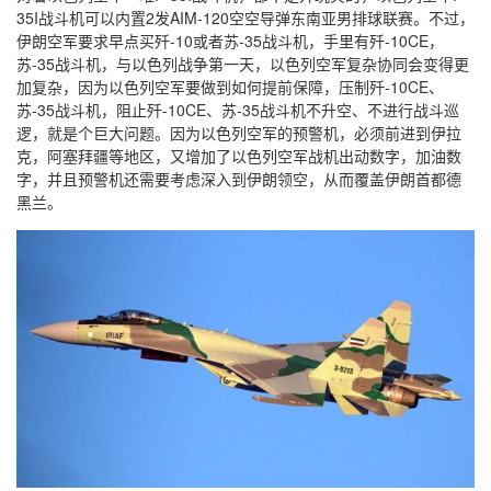
35I战斗机可以内置2发AIM-120空空导弹东南亚男排球联赛。不过，
伊朗空军要求早点买歼-10或者苏-35战斗机，手里有歼-10CE，
苏-35战斗机，与以色列战争第一天，以色列空军复杂协同会变得更
加复杂，因为以色列空军要做到如何提前保障，压制歼-10CE、
苏-35战斗机，阻止歼-10CE、苏-35战斗机不升空、不进行战斗巡
逻，就是个巨大问题。因为以色列空军的预警机，必须前进到伊拉
克，阿塞拜疆等地区，又增加了以色列空军战机出动数字，加油数
字，并且预警机还需要考虑深入到伊朗领空，从而覆盖伊朗首都德
黑兰。