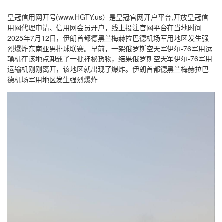
皇冠信用网开号(www.HGTY.us）是皇冠官网开户平台,开放皇冠信
用网代理申请、信用网会员开户，线上投注官网平台在当地时间
2025年7月12日，伊朗首都德黑兰梅赫拉巴德机场军用地区发生强
烈爆炸东南亚男排球联赛。早前，一架俄罗斯空天军伊尔-76军用运
输机在该地点卸载了一批神秘货物，结果俄罗斯空天军伊尔-76军用
运输机刚刚离开，该地区就出现了爆炸。伊朗首都德黑兰梅赫拉巴
德机场军用地区发生强烈爆炸