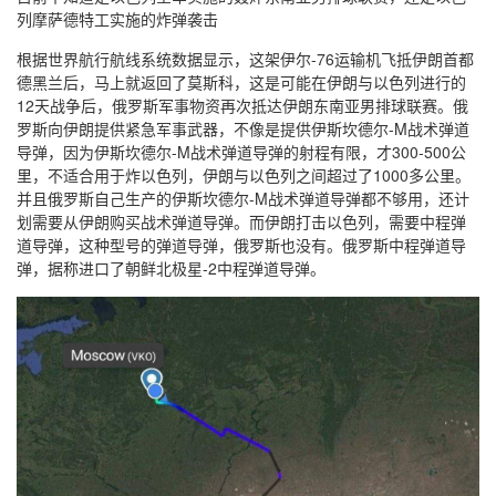
列摩萨德特工实施的炸弹袭击
根据世界航行航线系统数据显示，这架伊尔-76运输机飞抵伊朗首都
德黑兰后，马上就返回了莫斯科，这是可能在伊朗与以色列进行的
12天战争后，俄罗斯军事物资再次抵达伊朗东南亚男排球联赛。俄
罗斯向伊朗提供紧急军事武器，不像是提供伊斯坎德尔-M战术弹道
导弹，因为伊斯坎德尔-M战术弹道导弹的射程有限，才300-500公
里，不适合用于炸以色列，伊朗与以色列之间超过了1000多公里。
并且俄罗斯自己生产的伊斯坎德尔-M战术弹道导弹都不够用，还计
划需要从伊朗购买战术弹道导弹。而伊朗打击以色列，需要中程弹
道导弹，这种型号的弹道导弹，俄罗斯也没有。俄罗斯中程弹道导
弹，据称进口了朝鲜北极星-2中程弹道导弹。