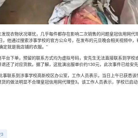
生发现衣物状况堪忧，几乎每件都存在影响二次销售的问题皇冠信用网代理
19日，他通过搜索涉事学校的官方公众号，在发布的元旦晚会相关视频中
确定就是我店铺的衣服。”
商平台下单，预留的联系方式均为虚拟号码，安先生无法直接联系到学校
退还了对应货款。据了解，这批演出服单价约130元，此次事件已给安先
者就此事联系到涉事学校高新校区办公室，工作人员表示，当日上午已获悉
退货的做法明显不合理皇冠信用网代理登3。该工作人员表示，学校已启
】
3