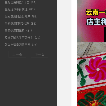
皇冠信用网登3代理（84）
皇冠足球平台代理（81）
皇冠信用网会员开户（81）
皇冠信用网登2代理（81）
皇冠信用网出租（81）
欧洲足球先生历届得主（79）
怎么申请皇冠信用网（74）
上一页
下一页