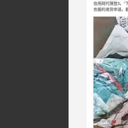
信用网代理登3。“
衣服的退货申请，