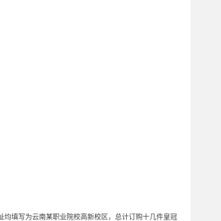
地址均填写为云南某职业院校高新校区，总计订购十几件皇冠