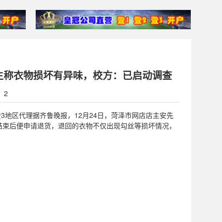
主称衣物损坏有异味，校方：已启动调查
：2
1登2登3地区代理据齐鲁晚报，12月24日，菏泽市网店店主安先
结束后便申请退货，退回的衣物不仅出现勾丝等损坏情况，