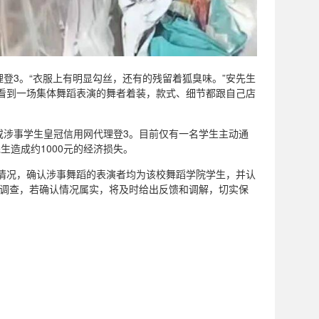
登3。“衣服上有明显勾丝，还有的残留着狐臭味。”安先生
，看到一场集体舞蹈表演的舞者着装，款式、细节都跟自己店
或涉事学生皇冠信用网代理登3。目前仅有一名学生主动通
生造成约1000元的经济损失。
该情况，确认涉事舞蹈的表演者均为该校舞蹈学院学生，并认
动调查，若确认情况属实，将及时给出反馈和调解，切实保