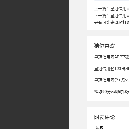
上一篇：
皇冠信用网
下一篇：
皇冠信用
来有可能来CBA打
猜你喜欢
皇冠信用网APP下载_停摆4
皇冠信用登123出
皇冠信用网登1,登2,登3出
篮球90分vs即时比分移动版
网友评论