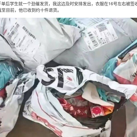
下单后学生就一个劲催发货，我这边及时安排发出，衣服在16号左右被签
截至目前，他已收到约十件退货。