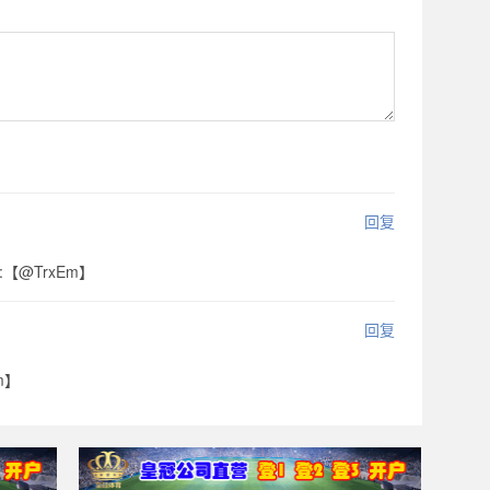
回复
m:【@TrxEm】
回复
m】