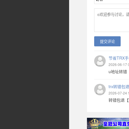
提交评论
节省TRX
2026-06-17 
u地址转错 【
trx转错包
2026-07-24 
转错包退【TL