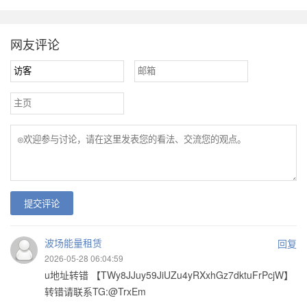
网友评论
提交评论
波场能量租赁
回复
2026-05-28 06:04:59
u地址转错 【TWy8JJuy59JiUZu4yRXxhGz7dktuFrPcjW】
转错请联系TG:@TrxEm