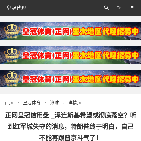
皇冠代理



首页
皇冠体育
滚球
详情页



正网皇冠信用盘 _泽连斯基希望或彻底落空？听
到红军城失守的消息，特朗普终于明白，自己
不能再跟普京斗气了！