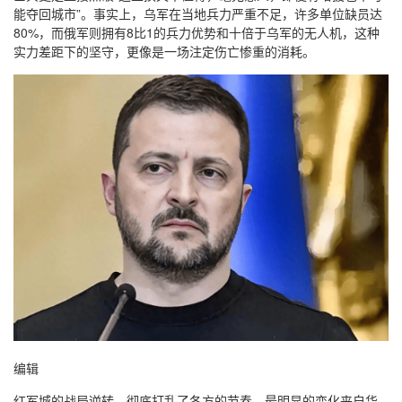
能夺回城市”。事实上，乌军在当地兵力严重不足，许多单位缺员达
80%，而俄军则拥有8比1的兵力优势和十倍于乌军的无人机，这种
实力差距下的坚守，更像是一场注定伤亡惨重的消耗。
编辑
红军城的战局逆转，彻底打乱了各方的节奏，最明显的变化来自华