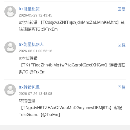
trx能量租赁
回复
2026-05-29 12:43:45
u地址转错 【TCdsjcvaZNfTnjo9jdnMncZaLMihKeMtrx】转
错请联系TG:@TrxEm
trx能量机器人
回复
2026-06-01 00:53:16
u地址转错
【TK1FRoeZhn4biMq1wP1gGqrpKQectXHGvy】转错请联
系TG:@TrxEm
trx转错包退
回复
2026-07-26 13:48:08
转错包退
【TNgxdvH5TZEAaQfWquMnD2mynmwDKMj97s】客服
TeleGram:【@TrxEm】