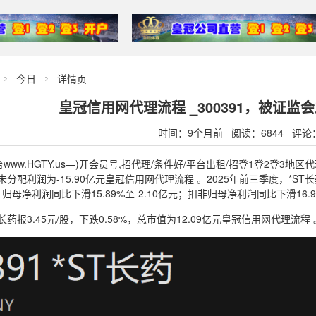
今日
详情页


皇冠信用网代理流程 _300391，被证
时间：9个月前 阅读：6844 评论
ww.HGTY.us—)开会员号,招代理/条件好/平台出租/招登1登2登3地区
元，未分配利润为-15.90亿元皇冠信用网代理流程 。2025年前三季度，
元；归母净利润同比下滑15.89%至-2.10亿元；扣非归母净利润同比下滑16.9
T长药报3.45元/股，下跌0.58%，总市值为12.09亿元皇冠信用网代理流程 