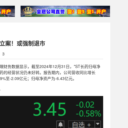
监会立案！或强制退市
：3
代理财务数据显示，截至2024年12月31日，*ST长药归母净
*ST长药的经营状况仍未好转。报告期内，公司营收同比增长
9%至-2.09亿元；归母净资产为-6.43亿元。
。