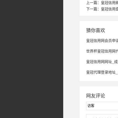
上一篇：
皇冠信用
下一篇：
皇冠信用盘
猜你喜欢
皇冠信用网会员申请_挺
世界杯皇冠信用网代理_从600多元变成5万元
皇冠信用网网址_成
皇冠代理登录地址_一家人三亚
网友评论