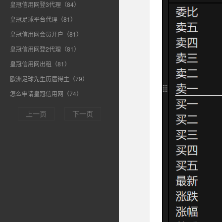
皇冠信用网登3代理（84）
皇冠足球平台代理（81）
皇冠信用网会员开户（81）
皇冠信用网登2代理（81）
皇冠信用网出租（81）
欧洲足球先生历届得主（79）
怎么申请皇冠信用网（74）
上一页
下一页