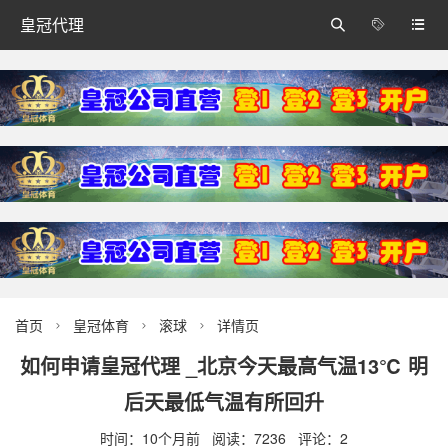
皇冠代理



首页
皇冠体育
滚球
详情页



如何申请皇冠代理 _北京今天最高气温13℃ 明
后天最低气温有所回升
时间：10个月前 阅读：7236 评论：2