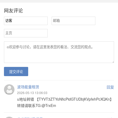
网友评论
提交评论
波场能量租赁
回复
2026-05-13 13:06:03
u地址转错 【TYVT3ZTYoNficPidGTUDbjKVpfehPcXQKn】
转错请联系TG:@TrxEm