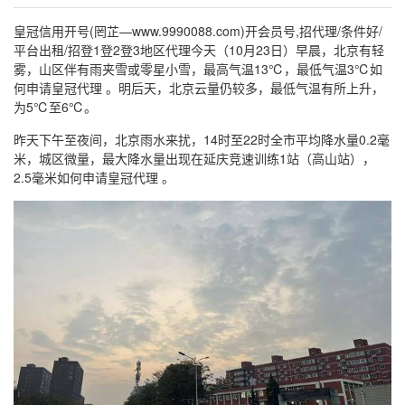
皇冠信用开号(罔芷—www.9990088.com)开会员号,招代理/条件好/
平台出租/招登1登2登3地区代理今天（10月23日）早晨，北京有轻
雾，山区伴有雨夹雪或零星小雪，最高气温13℃，最低气温3℃如
何申请皇冠代理 。明后天，北京云量仍较多，最低气温有所上升，
为5℃至6℃。
昨天下午至夜间，北京雨水来扰，14时至22时全市平均降水量0.2毫
米，城区微量，最大降水量出现在延庆竞速训练1站（高山站），
2.5毫米如何申请皇冠代理 。