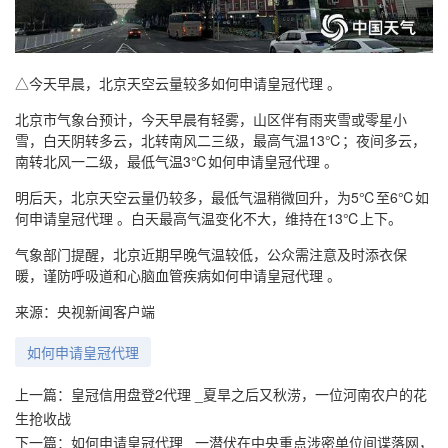
△今天早晨，北京天空云量较多如何申请皇冠代理 。
北京市气象台预计，今天早晨有轻雾，山区伴有雨夹雪或零星小
雪，白天阴转多云，北转南风二三级，最高气温13℃；夜间多云，
南转北风一二级，最低气温3℃如何申请皇冠代理 。
明后天，北京天空云量仍较多，最低气温稍微回升，为5℃至6℃如
何申请皇冠代理 。白天最高气温变化不大，维持在13℃上下。
气象部门提醒，北京近期早晚气温较低，公众需注意及时添衣保
暖，谨防呼吸道和心脑血管疾病如何申请皇冠代理 。
来源：央视新闻客户端
如何申请皇冠代理
上一篇：
皇冠信用盘登2代理 _夏旱之后又秋涝，一位河南农户的花
生抢收战
下一篇：
如何申请皇冠代理 _一潜伏在中央重点涉密单位间谍落网，