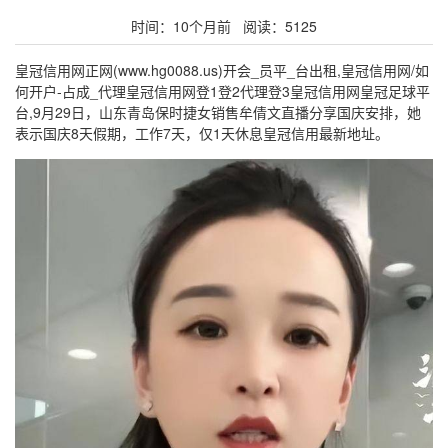
时间：10个月前 阅读：5125
皇冠信用网正网(www.hg0088.us)开会_员平_台出租,皇冠信用网/如
何开户-占成_代理皇冠信用网登1登2代理登3皇冠信用网皇冠足球平
台,9月29日，山东青岛保时捷女销售牟倩文直播分享国庆安排，她
表示国庆8天假期，工作7天，仅1天休息皇冠信用最新地址。