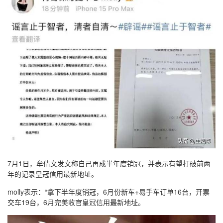
7月1日，牟倩文发文称自己再成半年度销冠，并表示有望打破前两
年的记录皇冠信用最新地址。
molly表示：“拿下半年度销冠，6月份新车+易手车订单16台，开票
交车19台，6月完美收官皇冠信用最新地址。