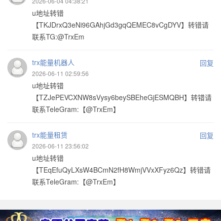
2026-06-04 04:38:21
u地址转错
【TKJDrxQ3eNi96GAhjGd3gqQEMEC8vCgDYV】转错请
联系TG:@TrxEm
trx能量机器人
回复
2026-06-11 02:59:56
u地址转错
【TZJePEVCXNW8sVysy6beySBEheGjESMQBH】转错请
联系TeleGram:【@TrxEm】
trx能量租赁
回复
2026-06-11 23:56:02
u地址转错
【TEqEfuQyLXsW4BCmN2fH8WmjVVxXFyz6Qz】转错请
联系TeleGram:【@TrxEm】