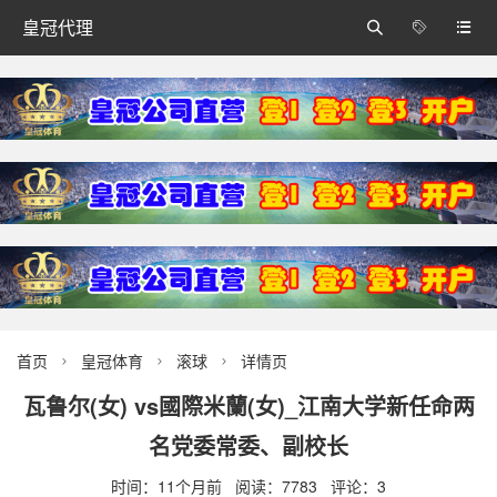
皇冠代理



首页
皇冠体育
滚球
详情页



瓦鲁尔(女) vs國際米蘭(女)_江南大学新任命两
名党委常委、副校长
时间：11个月前 阅读：7783 评论：3