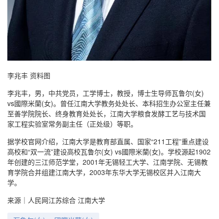
李兆丰 资料图
李兆丰，男，中共党员，工学博士，教授，博士生导师瓦鲁尔(女)
vs國際米蘭(女)。曾任江南大学教务处处长、本科招生办公室主任兼
至善学院院长、终身教育处处长，江南大学粮食发酵工艺与技术国
家工程实验室常务副主任（正处级）等职。
据学校官网介绍，江南大学是教育部直属、国家“211工程”重点建设
高校和“双一流”建设高校瓦鲁尔(女) vs國際米蘭(女)。学校源起1902
年创建的三江师范学堂，2001年无锡轻工大学、江南学院、无锡教
育学院合并组建江南大学，2003年东华大学无锡校区并入江南大
学。
来源｜人民网江苏综合 江南大学