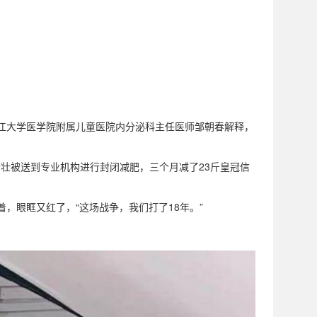
浙江大学医学院附属儿童医院内分泌科主任医师邹朝春解释，
壮壮被送到专业机构进行封闭减肥，三个月减了23斤皇冠信
，眼眶又红了，“这场战争，我们打了18年。”
。