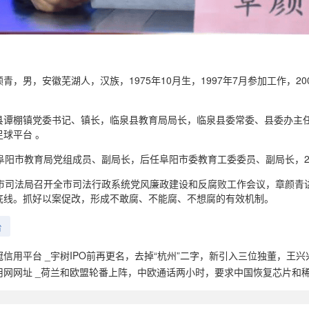
青，男，安徽芜湖人，汉族，1975年10月生，1997年7月参加工作，
县谭棚镇党委书记、镇长，临泉县教育局局长，临泉县委常委、县委办主
球平台 。
他任阜阳市教育局党组成员、副局长，后任阜阳市委教育工委委员、副局长，2
阳市司法局召开全市司法行政系统党风廉政建设和反腐败工作会议，章颜青
底线。抓好以案促改，形成不敢腐、不能腐、不想腐的有效机制。
台
信用平台 _宇树IPO前再更名，去掉“杭州”二字，新引入三位独董，王
用网网址 _荷兰和欧盟轮番上阵，中欧通话两小时，要求中国恢复芯片和