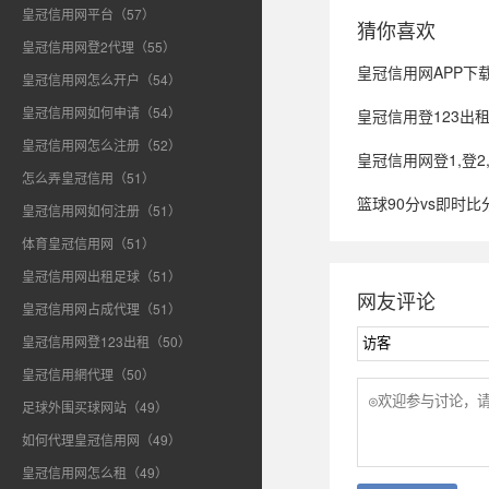
皇冠信用网平台（57）
猜你喜欢
皇冠信用网登2代理（55）
皇冠信用网APP下载_停摆4
皇冠信用网怎么开户（54）
皇冠信用网如何申请（54）
皇冠信用登123出
皇冠信用网怎么注册（52）
皇冠信用网登1,登2,登3出
怎么弄皇冠信用（51）
篮球90分vs即时比分移动版
皇冠信用网如何注册（51）
体育皇冠信用网（51）
皇冠信用网出租足球（51）
网友评论
皇冠信用网占成代理（51）
皇冠信用网登123出租（50）
皇冠信用網代理（50）
足球外围买球网站（49）
如何代理皇冠信用网（49）
皇冠信用网怎么租（49）