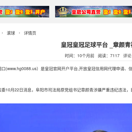
滚球
详情页


皇冠皇冠足球平台 _章颜青
时间：10个月前 阅读：7117 评论
口(www.hg0088.us）是皇冠官网开户平台,开放皇冠信用网代理申
监委10月22日消息，阜阳市司法局原党组书记章颜青涉嫌严重违纪违法