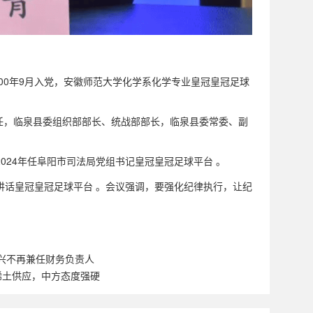
2000年9月入党，安徽师范大学化学系化学专业皇冠皇冠足球
任，临泉县委组织部部长、统战部部长，临泉县委常委、副
024年任阜阳市司法局党组书记皇冠皇冠足球平台 。
讲话皇冠皇冠足球平台 。会议强调，要强化纪律执行，让纪
兴兴不再兼任财务负责人
稀土供应，中方态度强硬