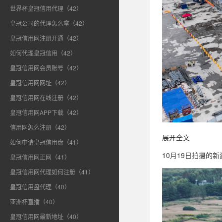
世界杯皇冠信用代理（42）
皇冠公司的代理怎么拿（42）
皇冠信用网注册开通（42）
如何代理皇冠信用（42）
皇冠信用网会员账号（42）
皇冠信用网网址（42）
皇冠信用网在线注册（42）
皇冠信用网APP下载（42）
信用网怎么注册（42）
展开全文
如何申请皇冠信用盘（41）
10月19日拍摄的
皇冠信用网正网（41）
皇冠信用网代理如何注册（41）
皇冠信用盘代理（40）
亚洲杯直播（40）
皇冠信用网最新地址（40）