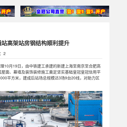
通站高架站房钢结构顺利提升
：2
3地区代理10月19日，由中铁建工承建的新建上海至南京至合肥高
属屋面、幕墙及装饰装修施工奠定坚实基础皇冠皇冠信用平
000平方米，建成后站场总规模达3场9台20线，对助力区