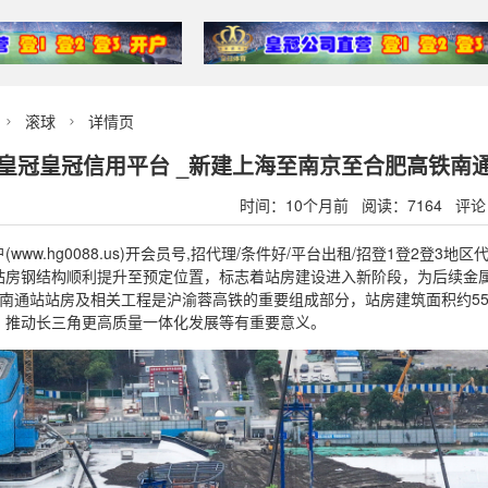
滚球
详情页


皇冠皇冠信用平台 _新建上海至南京至合肥高铁南
时间：10个月前 阅读：7164 评论
www.hg0088.us)开会员号,招代理/条件好/平台出租/招登1登2登
站房钢结构顺利提升至预定位置，标志着站房建设进入新阶段，为后续金
建南通站站房及相关工程是沪渝蓉高铁的重要组成部分，站房建筑面积约55
、推动长三角更高质量一体化发展等有重要意义。