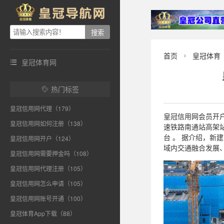
首页
皇冠体育

皇冠体育网

热门标签

皇冠信用网代理（179）
皇冠信用网会员开户(
皇冠信用网如何注册（138）
速铁路南通站高架
台 。 据介绍，新
皇冠信用网开户（124）
域内交通融合发展
皇冠信用网需要押金吗（108）
皇冠信用网代理注册（105）
皇冠信用网怎么申请（105）
皇冠信用网账号开通（100）
皇冠体育App下载（88）