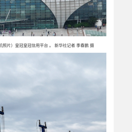
照片）皇冠皇冠信用平台 。 新华社记者 季春鹏 摄