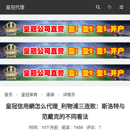
皇冠代理



首页
皇冠体育
滚球
详情页



皇冠信用網怎么代理_利物浦三连败：斯洛特与
范戴克的不同看法
时间：10个月前 阅读：7459 评论：7