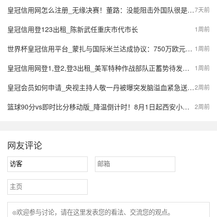
皇冠信用网怎么注册_无缘决赛！董路：没能阻击外国队很是自责，孩子们尽力了责任在我
7天前
皇冠信用登123出租_陈新武任重庆市代市长
1周前
世界杯皇冠信用平台_蒙扎与国际米兰达成协议：750万欧元签下阿金桑米罗，10%二转分成成亮点
1周前
皇冠信用网登1,登2,登3出租_美军特种作战部队正蓄势待发，派数千美军入境伊朗，强行夺取9吨铀浓缩？
1周前
皇冠会员如何申请_央视主持人敬一丹被曝突发脑溢血紧急送医，最新公众号置顶评论回应：不信谣，不传谣
2周前
篮球90分vs即时比分移动版_降温倒计时！8月1日起西安小到中雨，陕西局地大到暴雨，气象预报→
2周前
网友评论