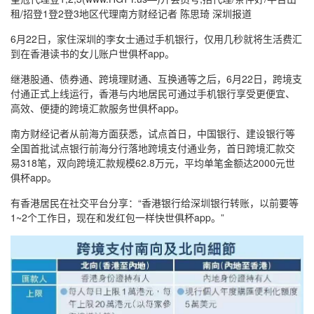
租/招登1登2登3地区代理南方财经记者 陈思琦 深圳报道
6月22日，家住深圳的李女士通过手机银行，仅用几秒就将生活费汇
到在香港读书的女儿账户世俱杯app。
继港股通、债券通、跨境理财通、互换通等之后，6月22日，跨境支
付通正式上线运行，香港与内地居民可通过手机银行享受更便宜、
高效、便捷的跨境汇款服务世俱杯app。
南方财经记者从前海方面获悉，试点首日，中国银行、建设银行等
全国首批试点银行前海分行落地跨境支付通业务，首日跨境汇款交
易318笔，双向跨境汇款规模62.8万元，平均单笔金额达2000元世
俱杯app。
有香港居民在社交平台分享：“香港银行给深圳银行转账，以前要等
1~2个工作日，现在和发红包一样快世俱杯app。”