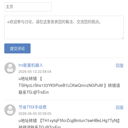
提交评论
trx能量机器人
回复
2026-05-12 22:58:04
u地址转错 【
TSHycLrShs133YK5PoeB1LCKwQmnzNGPuM 】转错请
联系TG:@TrxEm
节省TRX手续费
回复
2026-06-05 00:39:05
u地址转错 【TH1xytqF5fcrZcgBmtun7swHBeLHg7TyNj】
转错请联系TG:@TrxEm