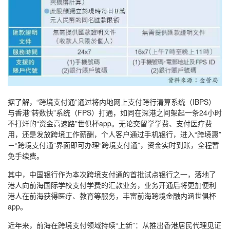
据了解，“跨境支付通”通过将内地网上支付跨行清算系统（IBPS）
与香港“转数快”系统（FPS）打通，如同在深港之间架起一条24小时
不打烊的“资金高速路”世俱杯app。无论交留学学费、支付医疗费
用，还是发放跨境工作薪酬，个人客户通过手机银行，进入“跨境惠”
－“跨境支付通”界面即可办理“跨境支付通”，资金实时到账，全程暂
免手续费。
其中，中国银行作为本次跨境支付通的首批试点银行之一，落地了
港人向前海国际学校支付学费的汇款业务，业务开通后将更加便利
港人在前海获得医疗、教育等服务，丰富前海跨境金融内涵世俱杯
app。
近年来，前海在跨境支付领域持续“上新”：从推出香港居民代理见证