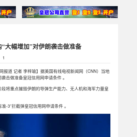
内“大幅增加”对伊朗袭击做准备
：1
【环球网报道 记者 李梓瑜】据美国有线电视新闻网（CNN）当地
朗袭击做准备皇冠信用网申请条件 。
阶段将重点摧毁伊朗的导弹生产能力、无人机和海军力量皇
准-3”拦截弹皇冠信用网申请条件 。