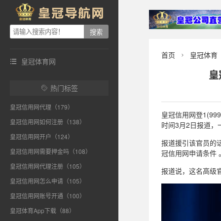
首页
皇冠体育

皇冠体育网

皇
热门标签

皇冠信用网代理（179）
皇冠信用网登1(99
皇冠信用网如何注册（138）
时间3月2日报道，
皇冠信用网开户（124）
报道援引该官员的
皇冠信用网需要押金吗（108）
冠信用网申请条件 
皇冠信用网代理注册（105）
报道说，这名高级官
皇冠信用网怎么申请（105）
皇冠信用网账号开通（100）
皇冠体育App下载（88）