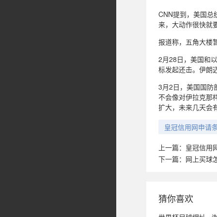
CNN提到，美国
来，大动作很快就
报道称，五角大楼
2月28日，美国
标发起还击。伊朗迈
3月2日，美国国
不会像对伊拉克那
扩大，未来几天会
皇冠信用网申请
上一篇：
皇冠信用
下一篇：
网上买球
猜你喜欢