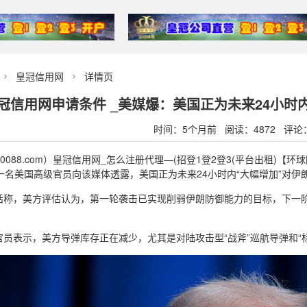
皇冠信用网
详情页


冠信用网申请条件 _美媒爆：美国正为未来24小时
时间：5个月前 阅读：4872 评论
90088.com）皇冠信用网_怎么注册代理—(招登1登2登3(平台出租)
一名美国高级官员向该媒体透露，美国正为未来24小时内“大幅增加”对伊
话称，美方评估认为，第一轮袭击已实现削弱伊朗防御能力的目标，下一
。
员表示，美方导弹库存正在减少，尤其是对陆攻击型“战斧”巡航导弹和“标