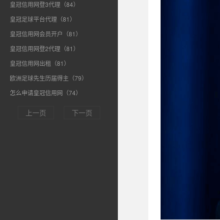
皇冠信用网登3代理（84）
皇冠足球平台代理（81）
皇冠信用网会员开户（81）
皇冠信用网登2代理（81）
皇冠信用网出租（81）
欧洲足球先生历届得主（79）
怎么申请皇冠信用网（74）
上一页
下一页