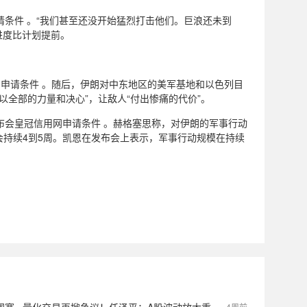
条件 。“我们甚至还没开始猛烈打击他们。巨浪还未到
进度比计划提前。
网申请条件 。随后，伊朗对中东地区的美军基地和以色列目
以全部的力量和决心”，让敌人“付出惨痛的代价”。
布会皇冠信用网申请条件 。赫格塞思称，对伊朗的军事行动
持续4到5周。凯恩在发布会上表示，军事行动规模在持续
4周前