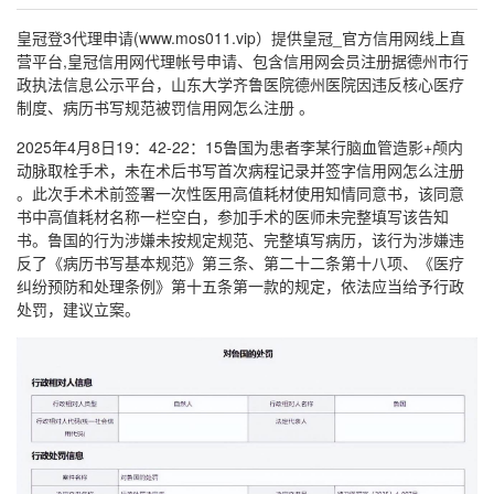
皇冠登3代理申请(www.mos011.vip）提供皇冠_官方信用网线上直
营平台,皇冠信用网代理帐号申请、包含信用网会员注册据德州市行
政执法信息公示平台，山东大学齐鲁医院德州医院因违反核心医疗
制度、病历书写规范被罚信用网怎么注册 。
2025年4月8日19：42-22：15鲁国为患者李某行脑血管造影+颅内
动脉取栓手术，未在术后书写首次病程记录并签字信用网怎么注册
。此次手术术前签署一次性医用高值耗材使用知情同意书，该同意
书中高值耗材名称一栏空白，参加手术的医师未完整填写该告知
书。鲁国的行为涉嫌未按规定规范、完整填写病历，该行为涉嫌违
反了《病历书写基本规范》第三条、第二十二条第十八项、《医疗
纠纷预防和处理条例》第十五条第一款的规定，依法应当给予行政
处罚，建议立案。