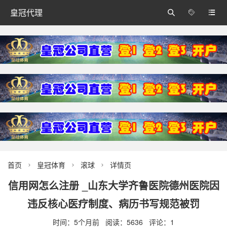
皇冠代理



首页
皇冠体育
滚球
详情页



信用网怎么注册 _山东大学齐鲁医院德州医院因
违反核心医疗制度、病历书写规范被罚
时间：5个月前 阅读：5636 评论：1