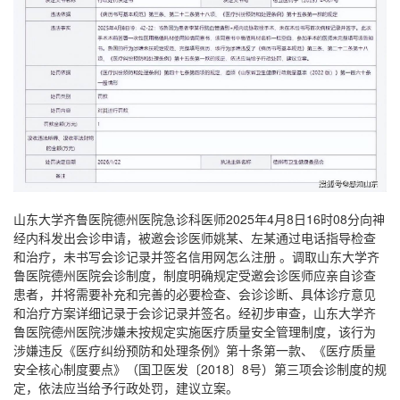
山东大学齐鲁医院德州医院急诊科医师2025年4月8日16时08分向神
经内科发出会诊申请，被邀会诊医师姚某、左某通过电话指导检查
和治疗，未书写会诊记录并签名信用网怎么注册 。调取山东大学齐
鲁医院德州医院会诊制度，制度明确规定受邀会诊医师应亲自诊查
患者，并将需要补充和完善的必要检查、会诊诊断、具体诊疗意见
和治疗方案详细记录于会诊记录并签名。经初步审查，山东大学齐
鲁医院德州医院涉嫌未按规定实施医疗质量安全管理制度，该行为
涉嫌违反《医疗纠纷预防和处理条例》第十条第一款、《医疗质量
安全核心制度要点》（国卫医发〔2018〕8号）第三项会诊制度的规
定，依法应当给予行政处罚，建议立案。