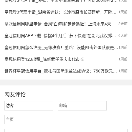
皇冠登3代理申请_外媒：中国不藏着掖着了！面对500架歼20，望美飞行员各个是王牌
皇冠登3代理申请_湖南省追认：长沙市原市长郑建新，开除党籍；曾因重大事故失职失责被免去市长职务；曾任湖南省财政厅厅长等
1天前
皇冠信用网哪里申请_台风“白海豚”步步逼近！上海未来4天风长雨强，或有龙卷风出现
2天前
皇冠信用网APP下载_停摆4个月后 “萝卜快跑”在湖北武汉郊区重新接单，多名本地用户发帖称重新叫到车
6天前
皇冠信用网怎么注册_无缘决赛！董路：没能阻击外国队很是自责，孩子们尽力了责任在我
1周前
皇冠信用登123出租_陈新武任重庆市代市长
1周前
世界杯皇冠信用平台_蒙扎与国际米兰达成协议：750万欧元签下阿金桑米罗，10%二转分成成亮点
1周前
网友评论