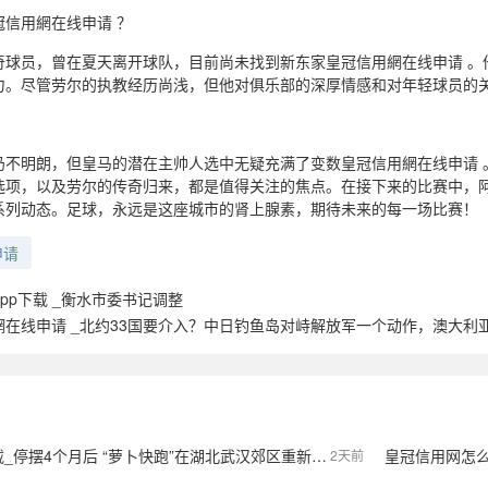
信用網在线申请 ？
奇球员，曾在夏天离开球队，目前尚未找到新东家皇冠信用網在线申请 。
力。尽管劳尔的执教经历尚浅，但他对俱乐部的深厚情感和对年轻球员的
仍不明朗，但皇马的潜在主帅人选中无疑充满了变数皇冠信用網在线申请 
选项，以及劳尔的传奇归来，都是值得关注的焦点。在接下来的比赛中，
系列动态。足球，永远是这座城市的肾上腺素，期待未来的每一场比赛！
申请
pp下载 _衡水市委书记调整
網在线申请 _北约33国要介入？中日钓鱼岛对峙解放军一个动作，澳大利
个月后 “萝卜快跑”在湖北武汉郊区重新接单，多名本地用户发帖称重新叫到车
皇冠信用网怎么注册
2天前