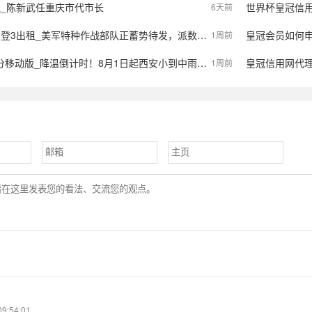
租_陈新武任重庆市代市长
世界杯皇冠信用平台_
6天前
租_美军特种作战部队正蓄势待发，派数千美军入境伊朗，强行夺取9吨铀浓缩？
皇冠会员如何申请_央视
1周前
_降温倒计时！8月1日起西安小到中雨，陕西局地大到暴雨，气象预报→
皇冠信用网代理流程_
1周前
09:54:01