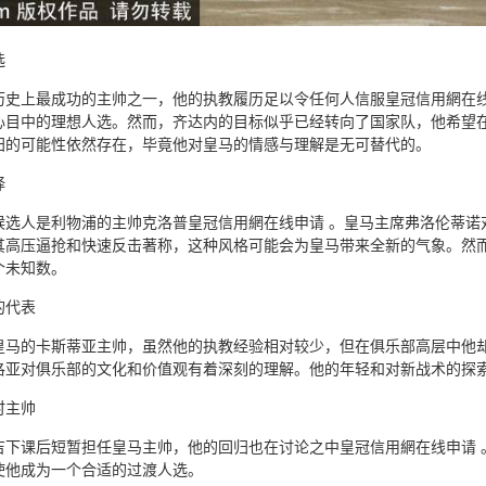
选
史上最成功的主帅之一，他的执教履历足以令任何人信服皇冠信用網在线申请
心目中的理想人选。然而，齐达内的目标似乎已经转向了国家队，他希望在
归的可能性依然存在，毕竟他对皇马的情感与理解是无可替代的。
择
候选人是利物浦的主帅克洛普皇冠信用網在线申请 。皇马主席弗洛伦蒂诺
其高压逼抢和快速反击著称，这种风格可能会为皇马带来全新的气象。然
个未知数。
的代表
皇马的卡斯蒂亚主帅，虽然他的执教经验相对较少，但在俱乐部高层中他却
洛亚对俱乐部的文化和价值观有着深刻的理解。他的年轻和对新战术的探
时主帅
吉下课后短暂担任皇马主帅，他的回归也在讨论之中皇冠信用網在线申请 
使他成为一个合适的过渡人选。