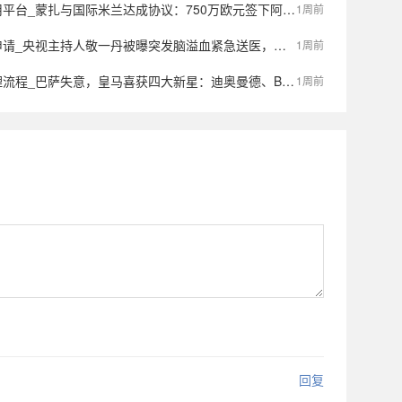
蒙扎与国际米兰达成协议：750万欧元签下阿金桑米罗，10%二转分成成亮点
1周前
主持人敬一丹被曝突发脑溢血紧急送医，最新公众号置顶评论回应：不信谣，不传谣
1周前
巴萨失意，皇马喜获四大新星：迪奥曼德、B席、库库雷利亚与邓弗里斯的转会内幕
1周前
回复