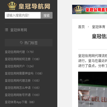
首页
皇冠体育

皇冠体育网

皇冠信
热门标签

皇冠信用网代理（179）
皇冠信用网代理流程
皇冠信用网如何注册（138）
进行，皇马在最近
进行了盘点，分析
皇冠信用网开户（124）
皇冠信用网需要押金吗（108）
皇冠信用网代理注册（105）
皇冠信用网怎么申请（105）
皇冠信用网账号开通（100）
皇冠体育App下载（88）