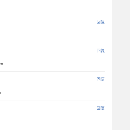
回复
回复
Em
回复
m
回复
m