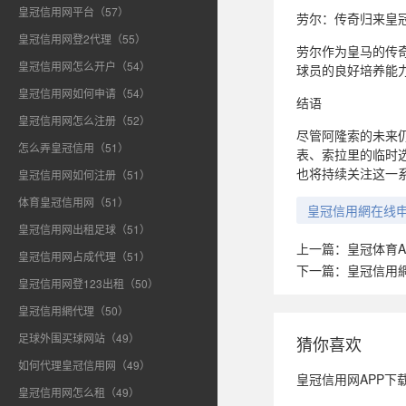
皇冠信用网平台（57）
劳尔：传奇归来皇冠
皇冠信用网登2代理（55）
劳尔作为皇马的传
皇冠信用网怎么开户（54）
球员的良好培养能
皇冠信用网如何申请（54）
结语
皇冠信用网怎么注册（52）
尽管阿隆索的未来
怎么弄皇冠信用（51）
表、索拉里的临时
也将持续关注这一
皇冠信用网如何注册（51）
体育皇冠信用网（51）
皇冠信用網在线
皇冠信用网出租足球（51）
上一篇：
皇冠体育A
皇冠信用网占成代理（51）
下一篇：
皇冠信用
皇冠信用网登123出租（50）
皇冠信用網代理（50）
足球外围买球网站（49）
猜你喜欢
如何代理皇冠信用网（49）
皇冠信用网APP下载_停摆4
皇冠信用网怎么租（49）